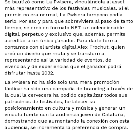
Se bautizó como La P∞lsera, vinculándola al asset
más representativo de los festivales musicales. Si el
premio no era normal, La P∞lsera tampoco podía
serlo. Por eso y para que sobreviviera al paso de tanto
tiempo, se creó en formato NFT, un coleccionable
digital, perpetuo y exclusivo que, además, permite
acreditar a un único ganador. Para darle forma,
contamos con el artista digital Alex Trochut, quien
creó un diseño que muta y se transforma,
representando así la variedad de eventos, de
vivencias y de experiencias que el ganador podrá
disfrutar hasta 2032.
La P∞lsera no ha sido solo una mera promoción
táctica: ha sido una campaña de branding a través de
la cual la cervecera ha podido capitalizar todos sus
patrocinios de festivales, fortalecer su
posicionamiento en cultura y música y generar un
vínculo fuerte con la audiencia joven de Cataluña,
demostrando que aumentando la conexión con esta
audiencia, se incrementa la preferencia de compra.