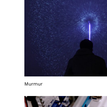
Murmur