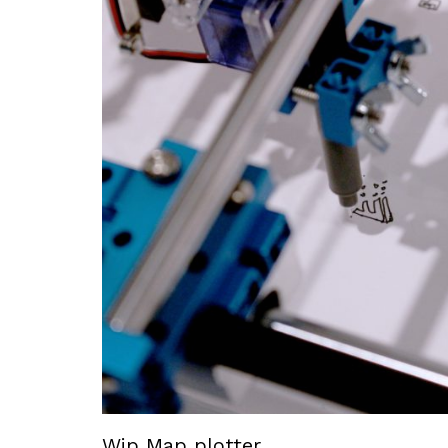
Wip Map plotter