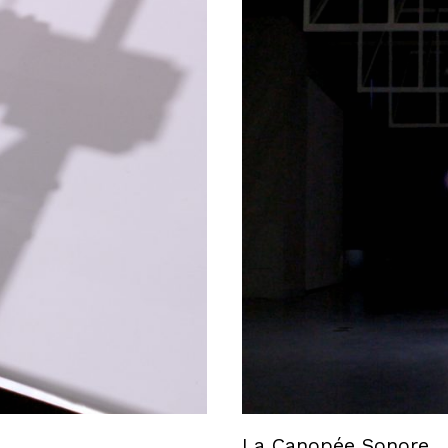
La Canopée Sonore