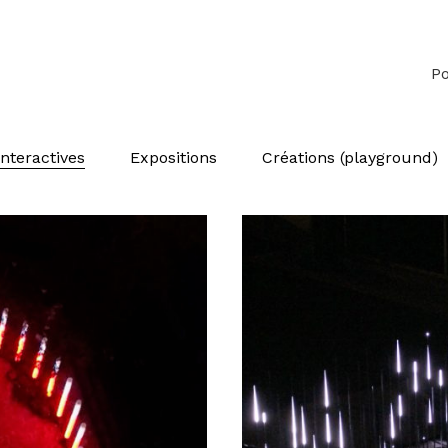
Po
nteractives
Expositions
Créations (playground)