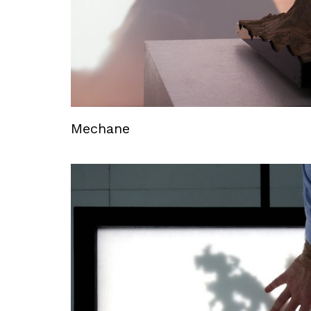
Mechane