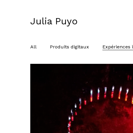
Julia Puyo
All
Produits digitaux
Expériences i